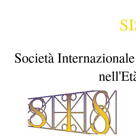
S
Società Internazionale 
nell'E