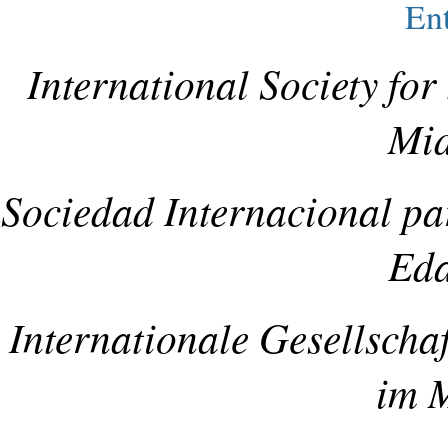
Ent
International Society for 
Mid
Sociedad Internacional par
Ed
Internationale Gesellschaf
im M