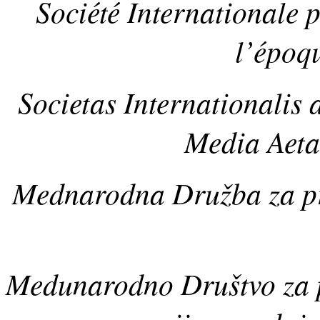
Société Internationale 
l’époq
Societas Internationalis 
Media Aet
Mednarodna Družba za pr
Medunarodno Društvo za p